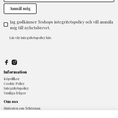
Jag godkänner Teshops integritetspolicy och vill anmäla
mig till nyhetsbrevet.
Läs vår
integritetspolicy
här.
Information
Köpvillkor
Cookie Policy
Integritetspolicy
Vanliga frågor
Om oss
Historien om Tehörnan
Butiken
Kunskap