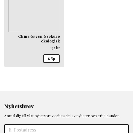
China Green Gyokuro
ekologisk
132
kr
Köp
Nyhetsbrev
Anmäl dig till vårt nyhetsbrev och ta del av nyheter och erbjudanden.