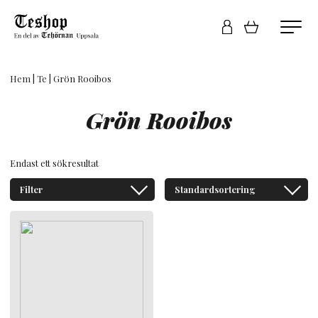
Hem
|
Te
| Grön Rooibos
Grön Rooibos
Endast ett sökresultat
Filter