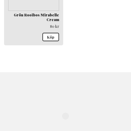
Grön Rooibos Mirabelle
Cream
80
kr
Köp