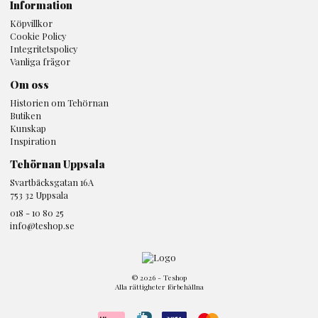
Information
Köpvillkor
Cookie Policy
Integritetspolicy
Vanliga frågor
Om oss
Historien om Tehörnan
Butiken
Kunskap
Inspiration
Tehörnan Uppsala
Svartbäcksgatan 16A
753 32 Uppsala
018 - 10 80 25
info@teshop.se
© 2026 - Teshop
Alla rättigheter förbehållna