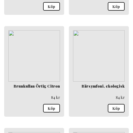
Köp
Köp
Brunkullan Örtig Citron
Bärsymfoni, ekologisk
84
kr
84
kr
Köp
Köp