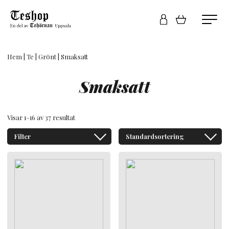
Hem
|
Te
|
Grönt
| Smaksatt
Smaksatt
Visar 1–16 av 37 resultat
Filter