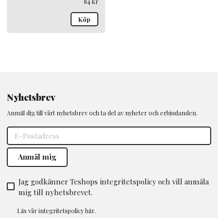
84
kr
Köp
Nyhetsbrev
Anmäl dig till vårt nyhetsbrev och ta del av nyheter och erbjudanden.
Jag godkänner Teshops integritetspolicy och vill anmäla
mig till nyhetsbrevet.
Läs vår
integritetspolicy
här.