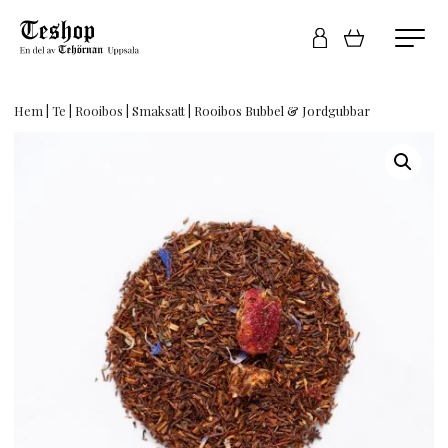
Hem
|
Te
|
Rooibos
|
Smaksatt
| Rooibos Bubbel & Jordgubbar