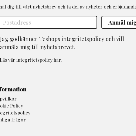
äl dig till vårt nyhetsbrev och ta del av nyheter och erbjudand
Jag godkänner Teshops integritetspolicy och vill
anmäla mig till nyhetsbrevet.
Läs vår
integritetspolicy
här.
formation
pvillkor
okie Policy
tegritetspolicy
nliga frågor