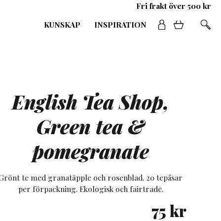
Fri frakt över 500 kr
KUNSKAP
INSPIRATION
English Tea Shop,
Green tea &
pomegranate
Grönt te med granatäpple och rosenblad. 20 tepåsar
per förpackning. Ekologisk och fairtrade.
75
kr