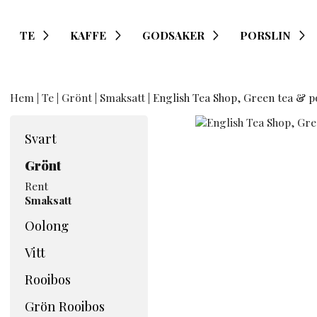
TE
KAFFE
GODSAKER
PORSLIN
Hem
|
Te
|
Grönt
|
Smaksatt
| English Tea Shop, Green tea &
Svart
Grönt
Rent
Smaksatt
Oolong
Vitt
Rooibos
Grön Rooibos