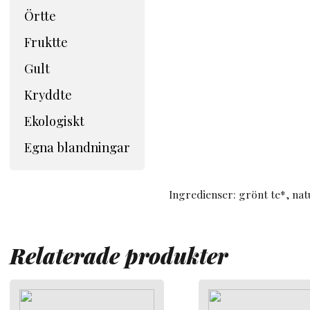
Örtte
Fruktte
Gult
Kryddte
Ekologiskt
Egna blandningar
Ingredienser: grönt te*, na
Relaterade produkter