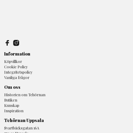
Information
Köpvillkor
Cookie Policy
Integritetspolicy
Vanliga frågor
Om oss
Historien om Tehörnan
Butiken
Kunskap
Inspiration
Tehörnan Uppsala
Svartbäcksgatan 16A