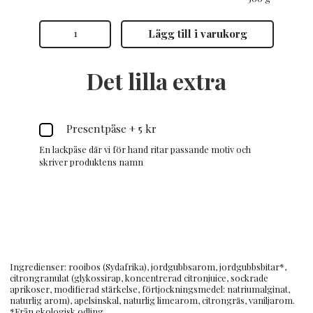
Rooibos
Lägg till i varukorg
Syrlig
Jordgubb
mängd
Det lilla extra
Presentpåse
+
5 kr
En lackpåse där vi för hand ritar passande motiv och
skriver produktens namn
Ingredienser: rooibos (Sydafrika), jordgubbsarom, jordgubbsbitar*,
citrongranulat (glykossirap, koncentrerad citronjuice, sockrade
aprikoser, modifierad stärkelse, förtjockningsmedel: natriumalginat,
naturlig arom), apelsinskal, naturlig limearom, citrongräs, vaniljarom.
*Från ekologisk odling