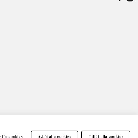
Tillåt alla cookies
r för cookies
Avböj alla cookies