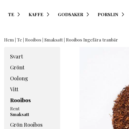
TE
KAFFE
GODSAKER
PORSLIN
Hem
|
Te
|
Rooibos
|
Smaksatt
| Rooibos Ingefära tranbär
Svart
Grönt
Oolong
Vitt
Rooibos
Rent
Smaksatt
Grön Rooibos