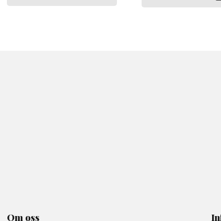
Om oss
In