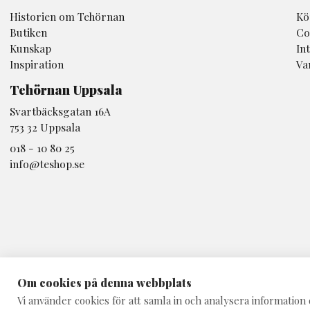
Historien om Tehörnan
Kö
Butiken
Co
Kunskap
In
Inspiration
Va
Tehörnan Uppsala
Svartbäcksgatan 16A
753 32 Uppsala
018 - 10 80 25
info@teshop.se
Om cookies på denna webbplats
Vi använder cookies för att samla in och analysera informati