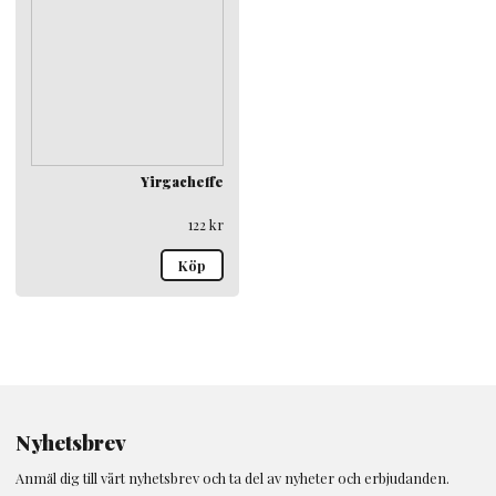
Yirgacheffe
122
kr
Köp
Nyhetsbrev
Anmäl dig till vårt nyhetsbrev och ta del av nyheter och erbjudanden.