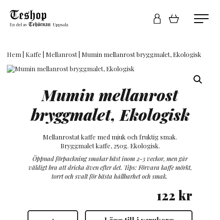
Hem
|
Kaffe
|
Mellanrost
| Mumin mellanrost bryggmalet, Ekologisk
Mumin mellanrost
bryggmalet, Ekologisk
Mellanrostat kaffe med mjuk och fruktig smak.
Bryggmalet kaffe, 250g. Ekologisk.
Öppnad förpackning smakar bäst inom 2-3 veckor, men går
väldigt bra att dricka även efter det.
Tips: Förvara kaffe mörkt,
torrt och svalt för bästa hållbarhet och smak.
122
kr
Mumin
Lägg till i varukorg