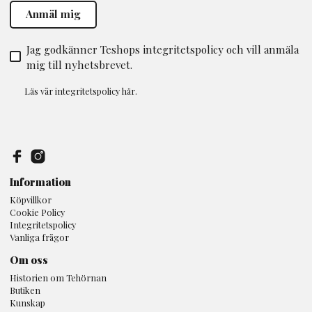
Jag godkänner Teshops integritetspolicy och vill anmäla
mig till nyhetsbrevet.
Läs vår
integritetspolicy
här.
Information
Köpvillkor
Cookie Policy
Integritetspolicy
Vanliga frågor
Om oss
Historien om Tehörnan
Butiken
Kunskap