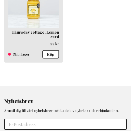
Thursday cottage, Lemon
curd
99
kr
Slut i lager
Köp
Nyhetsbrev
Anmäl dig till vårt nyhetsbrev och ta del av nyheter och erbjudanden.