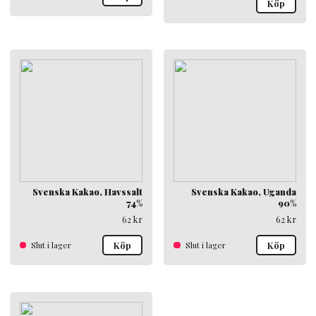
Köp
Svenska Kakao, Havssalt
Svenska Kakao, Uganda
74%
90%
62
kr
62
kr
Slut i lager
Köp
Slut i lager
Köp