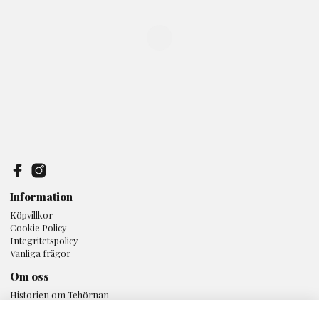
Information
Köpvillkor
Cookie Policy
Integritetspolicy
Vanliga frågor
Om oss
Historien om Tehörnan
Butiken