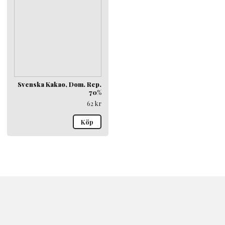
Svenska Kakao, Dom. Rep.
70%
62
kr
Köp