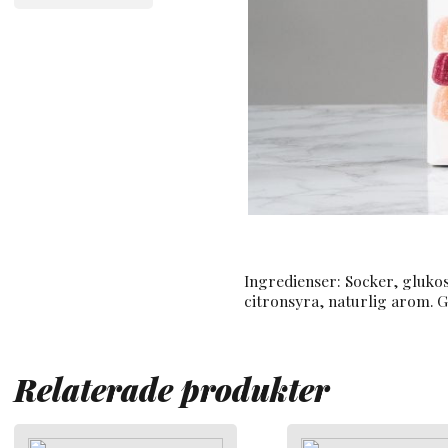
Ingredienser: Socker, gluko
citronsyra, naturlig arom. G
Relaterade produkter