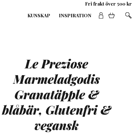
Fri frakt över 500 kr
KUNSKAP
INSPIRATION
Le Preziose
Marmeladgodis
Granatäpple &
blåbär, Glutenfri &
vegansk