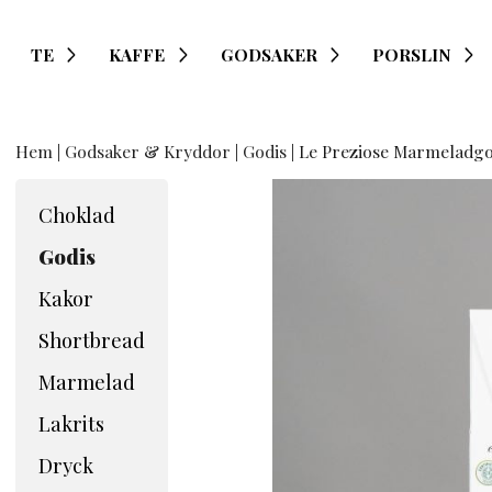
TE
KAFFE
GODSAKER
PORSLIN
Hem
|
Godsaker & Kryddor
|
Godis
| Le Preziose Marmeladgo
Choklad
Godis
Kakor
Shortbread
Marmelad
Lakrits
Dryck