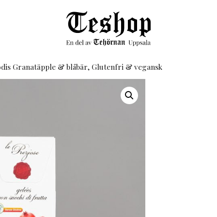
dis Granatäpple & blåbär, Glutenfri & vegansk