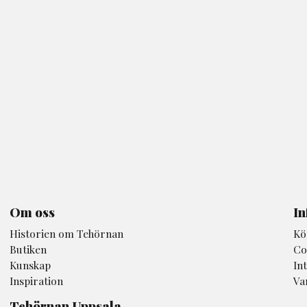
Om oss
In
Historien om Tehörnan
Kö
Butiken
Co
Kunskap
In
Inspiration
Va
Tehörnan Uppsala