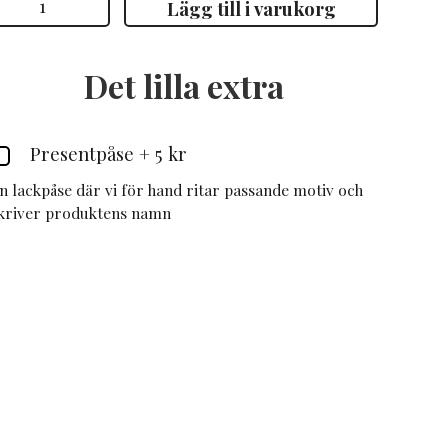
Lägg till i varukorg
mängd
Det lilla extra
Presentpåse
+
5 kr
n lackpåse där vi för hand ritar passande motiv och
kriver produktens namn