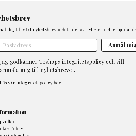
hetsbrev
äl dig till vårt nyhetsbrev och ta del av nyheter och erbjudand
Jag godkänner Teshops integritetspolicy och vill
anmäla mig till nyhetsbrevet.
Läs vår
integritetspolicy
här.
formation
pvillkor
okie Policy
tegritetspolicy