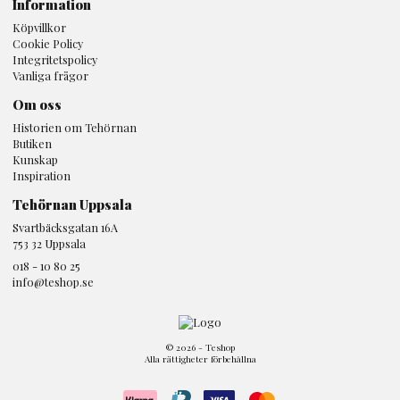
Information
Köpvillkor
Cookie Policy
Integritetspolicy
Vanliga frågor
Om oss
Historien om Tehörnan
Butiken
Kunskap
Inspiration
Tehörnan Uppsala
Svartbäcksgatan 16A
753 32 Uppsala
018 - 10 80 25
info@teshop.se
© 2026 - Teshop
Alla rättigheter förbehållna