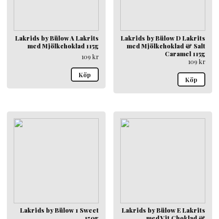
Lakrids by Bülow A Lakrits
Lakrids by Bülow D Lakrits
med Mjölkchoklad 115g
med Mjölkchoklad & Salt
Caramel 115g
109
kr
109
kr
Köp
Köp
Lakrids by Bülow 1 Sweet
Lakrids by Bülow E Lakrits
150g
med Vit Choklad &