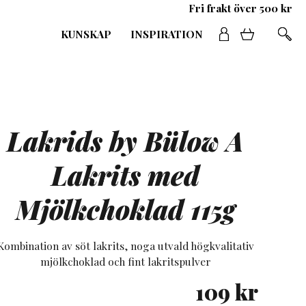
Fri frakt över 500 kr
KUNSKAP
INSPIRATION
Lakrids by Bülow A
Lakrits med
Mjölkchoklad 115g
Kombination av söt lakrits, noga utvald högkvalitativ
mjölkchoklad och fint lakritspulver
109
kr