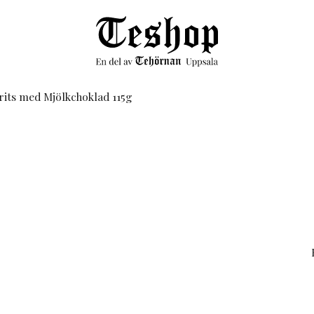
rits med Mjölkchoklad 115g