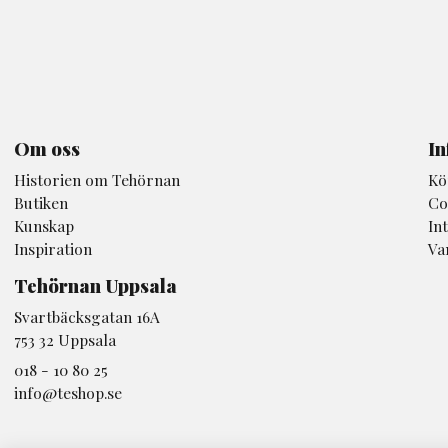
Om oss
In
Historien om Tehörnan
Kö
Butiken
Co
Kunskap
In
Inspiration
Va
Tehörnan Uppsala
Svartbäcksgatan 16A
753 32 Uppsala
018 - 10 80 25
info@teshop.se