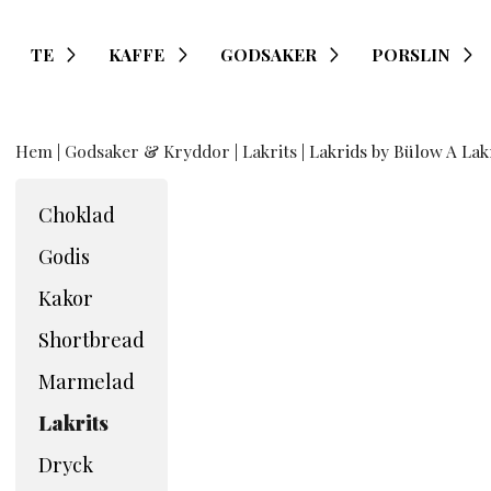
TE
KAFFE
GODSAKER
PORSLIN
Hem
|
Godsaker & Kryddor
|
Lakrits
| Lakrids by Bülow A Lak
Choklad
Godis
Kakor
Shortbread
Marmelad
Lakrits
Dryck