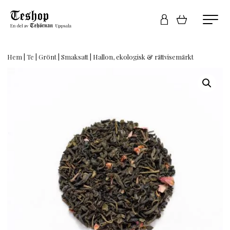
Hem
|
Te
|
Grönt
|
Smaksatt
| Hallon, ekologisk & rättvisemärkt