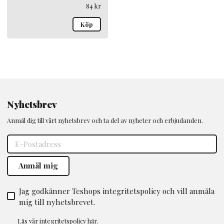
84
kr
Köp
Nyhetsbrev
Anmäl dig till vårt nyhetsbrev och ta del av nyheter och erbjudanden.
Jag godkänner Teshops integritetspolicy och vill anmäla
mig till nyhetsbrevet.
Läs vår
integritetspolicy
här.