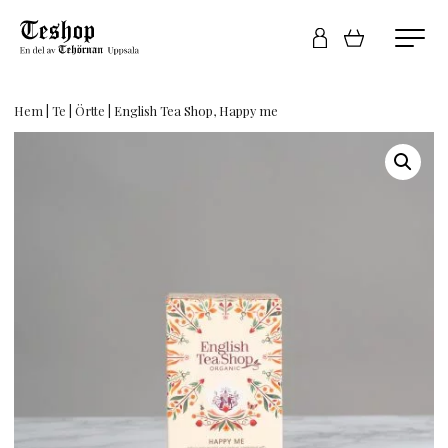
Hem
|
Te
|
Örtte
| English Tea Shop, Happy me