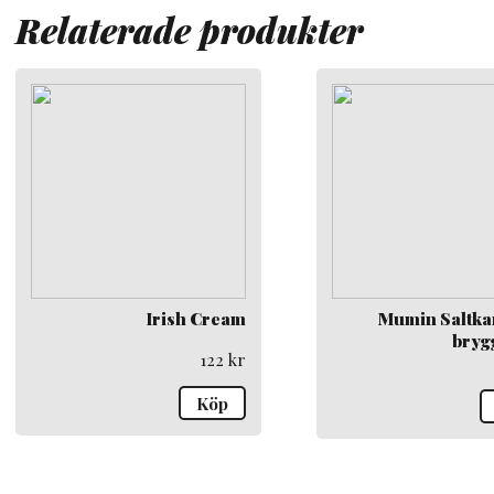
Relaterade produkter
Irish Cream
Mumin Saltka
bryg
122
kr
Köp