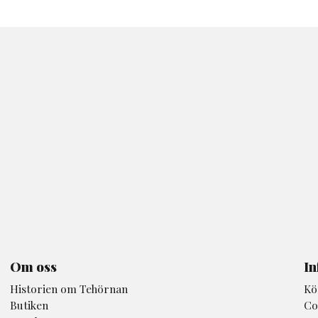
Om oss
In
Historien om Tehörnan
Kö
Butiken
Co