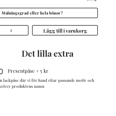
hoklad
Lägg till i varukorg
mängd
Det lilla extra
Presentpåse
+
5 kr
n lackpåse där vi för hand ritar passande motiv och
kriver produktens namn