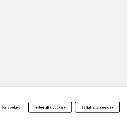
Tillåt alla cookies
r för cookies
Avböj alla cookies
CookieHub - Development mode