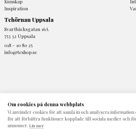
Kunskap
In
Inspiration
Va
Tehörnan Uppsala
Svartbäcksgatan 16A
753 32 Uppsala
018 - 10 80 25
info@teshop.se
Om cookies på denna webbplats
Vi använder cookies för att samla in och analysera informati
för att förbättra funktioner kopplade till sociala medier och fö
annonser.
Läs mer