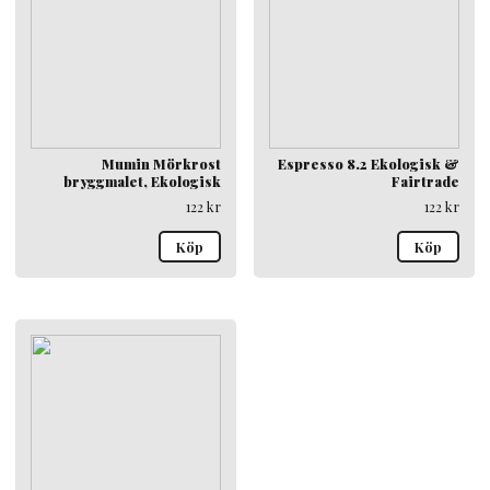
Mumin Mörkrost
Espresso 8.2 Ekologisk &
bryggmalet, Ekologisk
Fairtrade
122
kr
122
kr
Köp
Köp