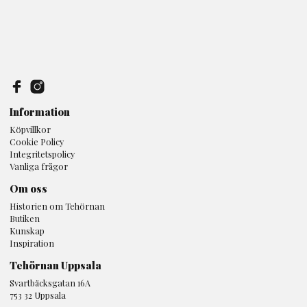
Information
Köpvillkor
Cookie Policy
Integritetspolicy
Vanliga frågor
Om oss
Historien om Tehörnan
Butiken
Kunskap
Inspiration
Tehörnan Uppsala
Svartbäcksgatan 16A
753 32 Uppsala