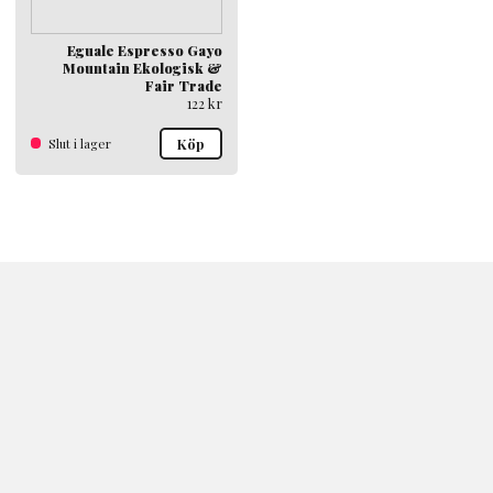
Eguale Espresso Gayo
Mountain Ekologisk &
Fair Trade
122
kr
Slut i lager
Köp