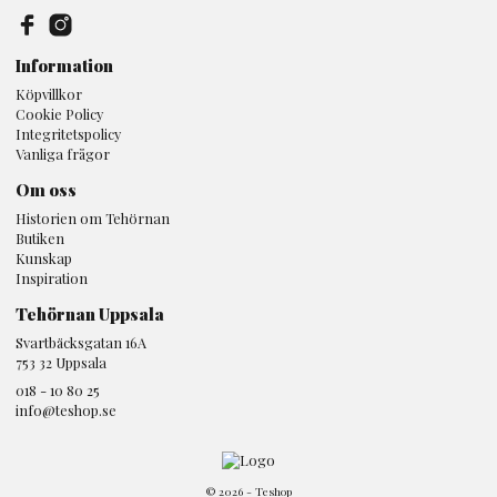
Information
Köpvillkor
Cookie Policy
Integritetspolicy
Vanliga frågor
Om oss
Historien om Tehörnan
Butiken
Kunskap
Inspiration
Tehörnan Uppsala
Svartbäcksgatan 16A
753 32 Uppsala
018 - 10 80 25
info@teshop.se
© 2026 - Teshop