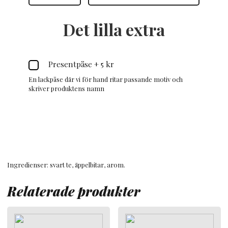
Det lilla extra
Presentpåse
+
5 kr
En lackpåse där vi för hand ritar passande motiv och
skriver produktens namn
Ingredienser: svart te, äppelbitar, arom.
Relaterade produkter