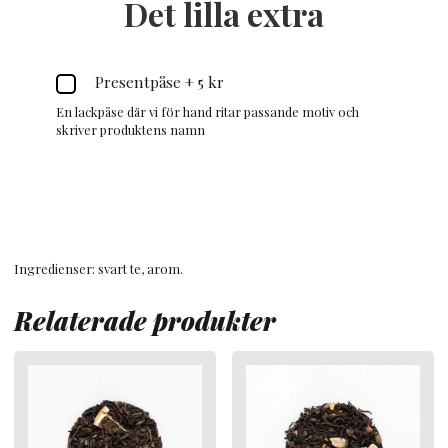
Det lilla extra
Presentpåse
+
5 kr
En lackpåse där vi för hand ritar passande motiv och
skriver produktens namn
Ingredienser: svart te, arom.
Relaterade produkter