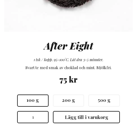
After Eight
1 tsk / kopp. 95-100°C. Låt dra 3-5 minuter.
Svart te med smak av choklad och mint. Mjölkfri.
75
kr
100 g
200 g
500 g
After
Lägg till i varukorg
Eight
mängd